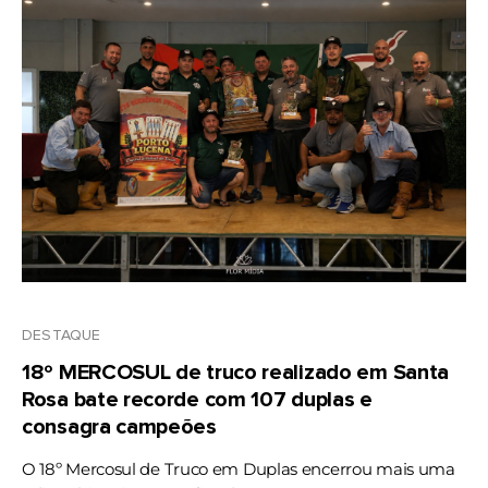
DESTAQUE
18º MERCOSUL de truco realizado em Santa
Rosa bate recorde com 107 duplas e
consagra campeões
O 18º Mercosul de Truco em Duplas encerrou mais uma