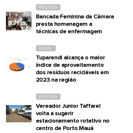
POLÍTICA
Bancada Feminina da Câmara
presta homenagem a
técnicas de enfermagem
GERAL
Tuparendi alcança o maior
índice de aproveitamento
dos resíduos recicláveis em
2023 na região
POLÍTICA
Vereador Junior Taffarel
volta a sugerir
estacionamento rotativo no
centro de Porto Mauá