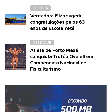
POLÍTICA
Vereadora Eliza sugeriu
congratulações pelos 63
anos da Escola Yeté
DESTAQUE
Atleta de Porto Mauá
conquista Troféu Overall em
Campeonato Nacional de
Fisiculturismo