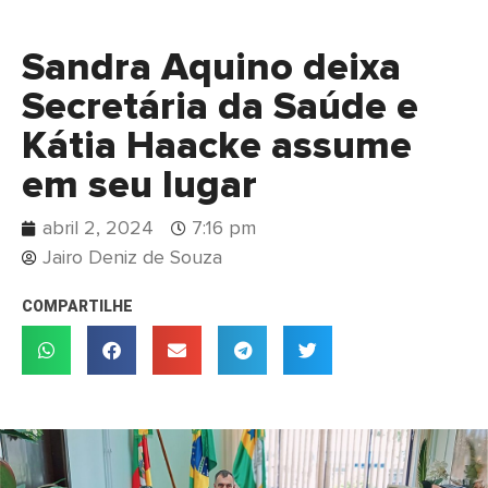
Sandra Aquino deixa
Secretária da Saúde e
Kátia Haacke assume
em seu lugar
abril 2, 2024
7:16 pm
Jairo Deniz de Souza
COMPARTILHE