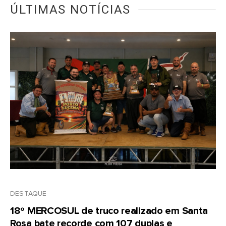
ÚLTIMAS NOTÍCIAS
DESTAQUE
18º MERCOSUL de truco realizado em Santa
Rosa bate recorde com 107 duplas e