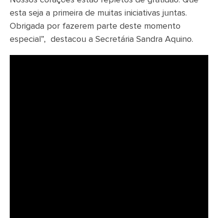
Nossos corações estão repletos de gratidão. Que
esta seja a primeira de muitas iniciativas juntas.
Obrigada por fazerem parte deste momento
especial”, destacou a Secretária Sandra Aquino.