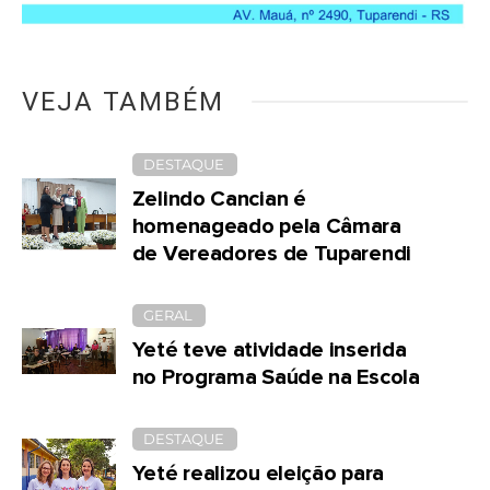
VEJA TAMBÉM
DESTAQUE
Zelindo Cancian é
homenageado pela Câmara
de Vereadores de Tuparendi
GERAL
Yeté teve atividade inserida
no Programa Saúde na Escola
DESTAQUE
Yeté realizou eleição para