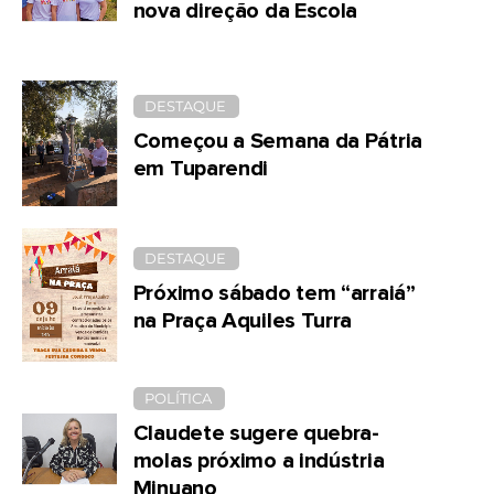
nova direção da Escola
DESTAQUE
Começou a Semana da Pátria
em Tuparendi
DESTAQUE
Próximo sábado tem “arraiá”
na Praça Aquiles Turra
POLÍTICA
Claudete sugere quebra-
molas próximo a indústria
Minuano