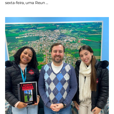
sexta-feira, uma Reun ...