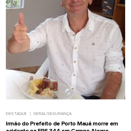
DESTAQUE
GERAL/SEGURANÇA
Irmão do Prefeito de Porto Mauá morre em
acidente na ERS 344 em Campo Alegre