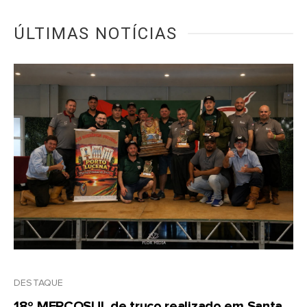
ÚLTIMAS NOTÍCIAS
DESTAQUE
18º MERCOSUL de truco realizado em Santa