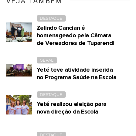
VEJA TAMBÉM
DESTAQUE
Zelindo Cancian é
homenageado pela Câmara
de Vereadores de Tuparendi
GERAL
Yeté teve atividade inserida
no Programa Saúde na Escola
DESTAQUE
Yeté realizou eleição para
nova direção da Escola
DESTAQUE