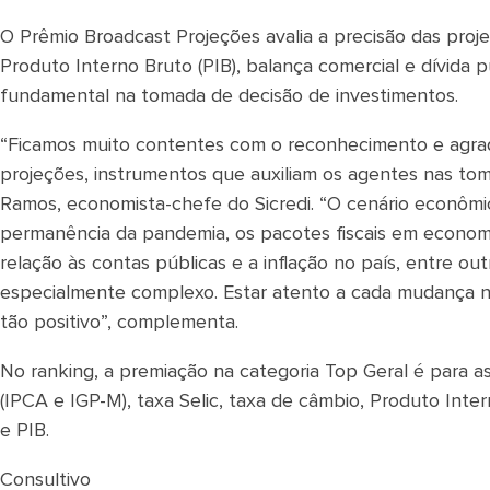
O Prêmio Broadcast Projeções avalia a precisão das projeç
Produto Interno Bruto (PIB), balança comercial e dívida 
fundamental na tomada de decisão de investimentos.
“Ficamos muito contentes com o reconhecimento e agra
projeções, instrumentos que auxiliam os agentes nas to
Ramos, economista-chefe do Sicredi. “O cenário econômi
permanência da pandemia, os pacotes fiscais em economi
relação às contas públicas e a inflação no país, entre o
especialmente complexo. Estar atento a cada mudança n
tão positivo”, complementa.
No ranking, a premiação na categoria Top Geral é para as
(IPCA e IGP-M), taxa Selic, taxa de câmbio, Produto Inter
e PIB.
Consultivo