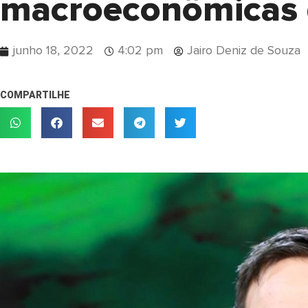
macroeconômicas d
junho 18, 2022
4:02 pm
Jairo Deniz de Souza
COMPARTILHE