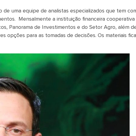
io de uma equipe de analistas especializados que tem co
imentos. Mensalmente a instituição financeira cooperativa
icos, Panorama de Investimentos e do Setor Agro, além d
es opções para as tomadas de decisões. Os materiais fic