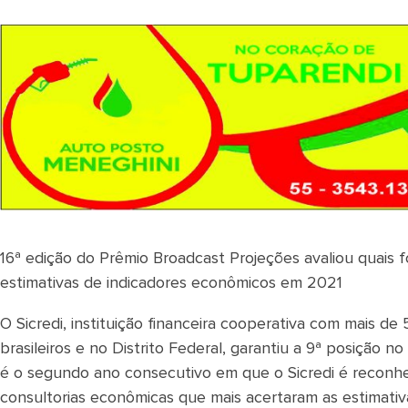
16ª edição do Prêmio Broadcast Projeções avaliou quais f
estimativas de indicadores econômicos em 2021
O Sicredi, instituição financeira cooperativa com mais d
brasileiros e no Distrito Federal, garantiu a 9ª posição 
é o segundo ano consecutivo em que o Sicredi é reconheci
consultorias econômicas que mais acertaram as estimati