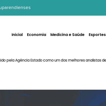
tuparendienses
Inicial
Economia
Medicina e Saúde
Esportes
cido pela Agência Estado como um dos melhores analistas d