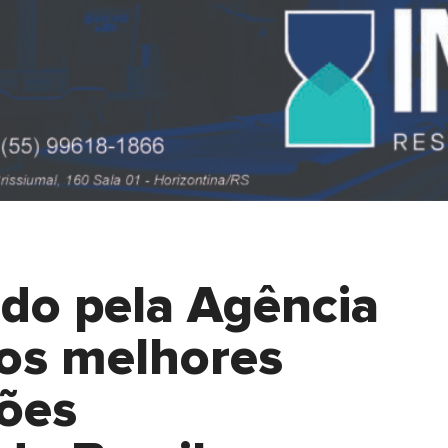
ido pela Agência
os melhores
ções