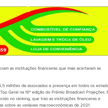
oram as instituições financeiras que mais acertaram as
e 5,5 milhões de associados e presença em todos os estad
no Top Geral na 16ª edição do Prêmio Broadcast Projeções. 
do no ranking, que traz as instituições financeiras e
vas sobre as variáveis macroeconômicas de 2021.