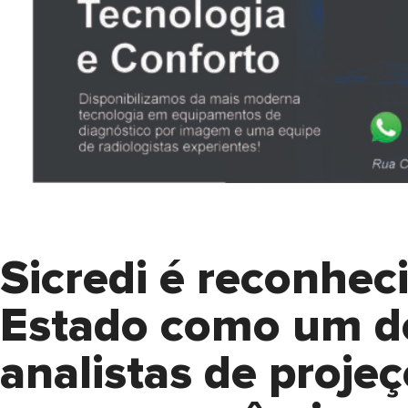
Sicredi é reconhec
Estado como um d
analistas de proje