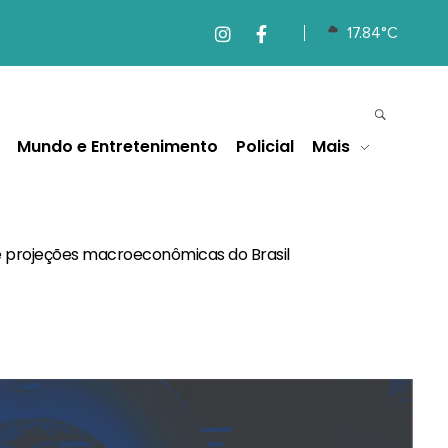
17.84°C
Mundo e Entretenimento
Policial
Mais
e projeções macroeconômicas do Brasil