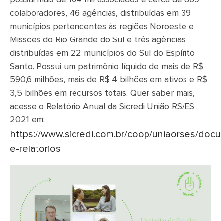
possui mais de 164 mil associados e cerca de 869
colaboradores, 46 agências, distribuídas em 39
municípios pertencentes às regiões Noroeste e
Missões do Rio Grande do Sul e três agências
distribuídas em 22 municípios do Sul do Espírito
Santo. Possui um patrimônio líquido de mais de R$
590,6 milhões, mais de R$ 4 bilhões em ativos e R$
3,5 bilhões em recursos totais. Quer saber mais,
acesse o Relatório Anual da Sicredi União RS/ES
2021 em:
https://www.sicredi.com.br/coop/uniaorses/doc
e-relatorios