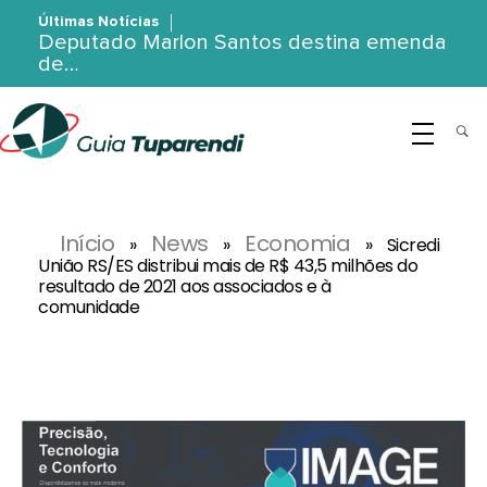
Últimas Notícias
Deputado Marlon Santos destina emenda
de…
G
uia Tuparendi
Portal de Notícias de Tuparendi, Porto Mauá e Região Noroeste
Início
News
Economia
»
»
»
Sicredi
União RS/ES distribui mais de R$ 43,5 milhões do
resultado de 2021 aos associados e à
comunidade