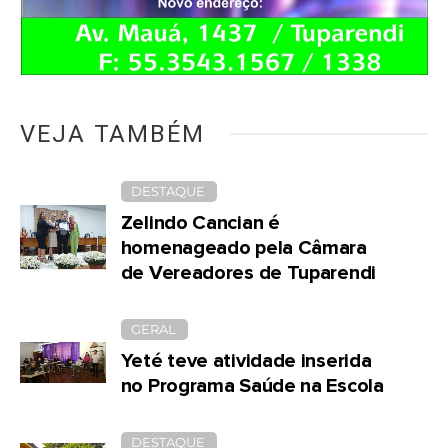
VEJA TAMBÉM
DESTAQUE
Zelindo Cancian é
homenageado pela Câmara
de Vereadores de Tuparendi
GERAL
Yeté teve atividade inserida
no Programa Saúde na Escola
DESTAQUE