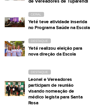
de Vereadores de Tuparendi
GERAL
Yeté teve atividade inserida
no Programa Saúde na Escola
DESTAQUE
Yeté realizou eleição para
nova direção da Escola
DESTAQUE
Leonel e Vereadores
participam de reunião
visando nomeação de
médico legista para Santa
Rosa