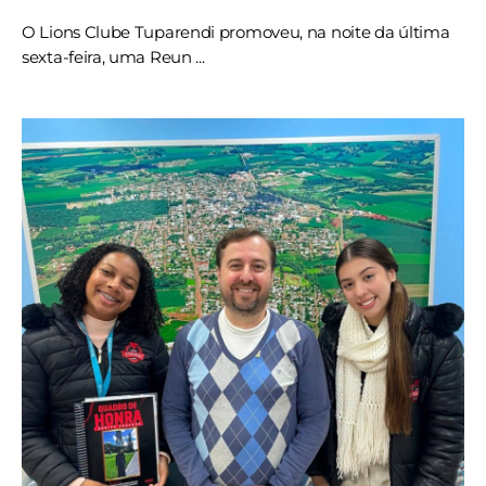
O Lions Clube Tuparendi promoveu, na noite da última
sexta-feira, uma Reun ...