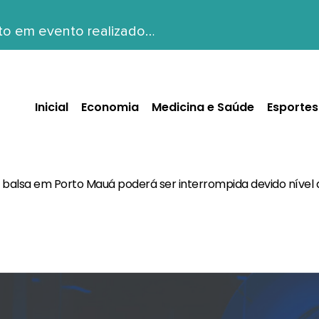
to em evento realizado…
Inicial
Economia
Medicina e Saúde
Esportes
 balsa em Porto Mauá poderá ser interrompida devido nível d