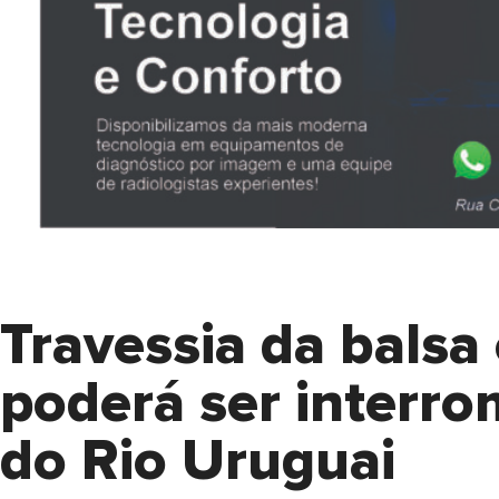
Travessia da bals
poderá ser interro
do Rio Uruguai