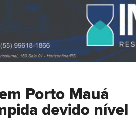
a em Porto Mauá
mpida devido nível