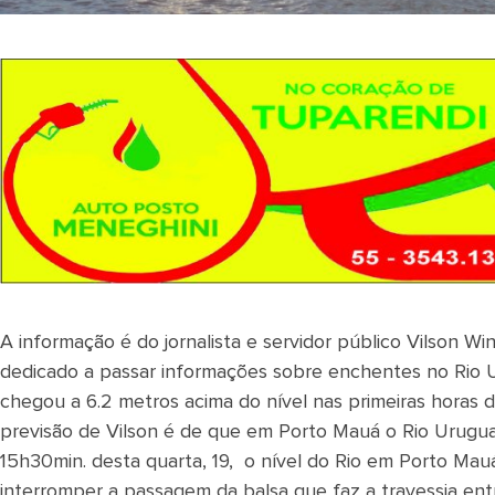
A informação é do jornalista e servidor público Vilson
dedicado a passar informações sobre enchentes no Rio U
chegou a 6.2 metros acima do nível nas primeiras horas 
previsão de Vilson é de que em Porto Mauá o Rio Uruguai
15h30min. desta quarta, 19, o nível do Rio em Porto Mauá 
interromper a passagem da balsa que faz a travessia ent