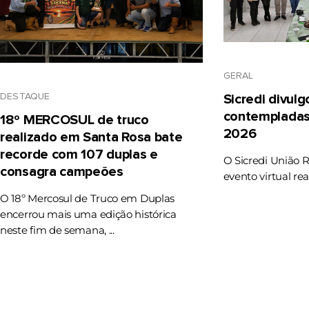
GERAL
DESTAQUE
Sicredi divul
contempladas
18º MERCOSUL de truco
2026
realizado em Santa Rosa bate
recorde com 107 duplas e
O Sicredi União 
consagra campeões
evento virtual rea
O 18º Mercosul de Truco em Duplas
encerrou mais uma edição histórica
neste fim de semana, ...