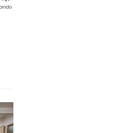
bindo