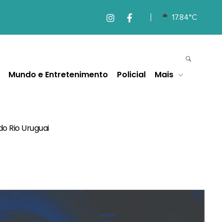
17.84°C
Mundo e Entretenimento
Policial
Mais
o Rio Uruguai