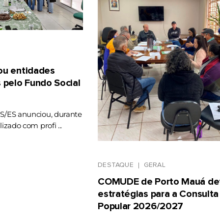
gou entidades
 pelo Fundo Social
RS/ES anunciou, durante
lizado com profi ...
DESTAQUE
GERAL
COMUDE de Porto Mauá def
estratégias para a Consulta
Popular 2026/2027