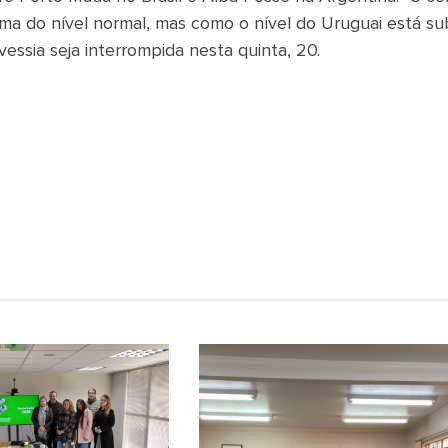
ima do nível normal, mas como o nível do Uruguai está su
essia seja interrompida nesta quinta, 20.