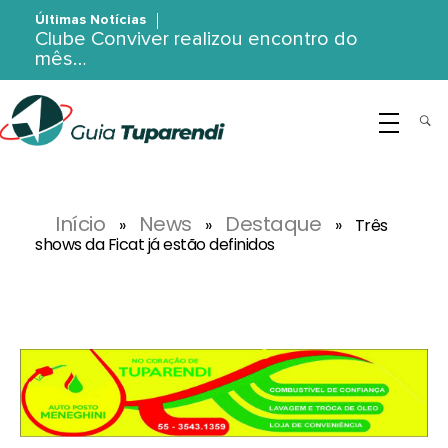
Últimas Notícias
Clube Conviver realizou encontro do
mês…
G
uia Tuparendi
Portal de Notícias de Tuparendi, Porto Mauá e Região Noroeste
Início
News
Destaque
»
»
»
Três
shows da Ficat já estão definidos