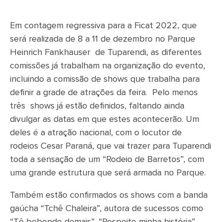
Em contagem regressiva para a Ficat 2022, que
será realizada de 8 a 11 de dezembro no Parque
Heinrich Fankhauser de Tuparendi, as diferentes
comissões já trabalham na organização do evento,
incluindo a comissão de shows que trabalha para
definir a grade de atrações da feira. Pelo menos
três shows já estão definidos, faltando ainda
divulgar as datas em que estes acontecerão. Um
deles é a atração nacional, com o locutor de
rodeios Cesar Paraná, que vai trazer para Tuparendi
toda a sensação de um “Rodeio de Barretos”, com
uma grande estrutura que será armada no Parque.
Também estão confirmados os shows com a banda
gaúcha “Tchê Chaleira”, autora de sucessos como
“Tô bebendo demais”, “Respeite minha história”,