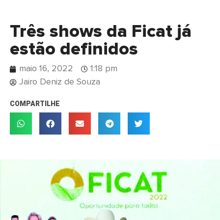
Três shows da Ficat já
estão definidos
maio 16, 2022
1:18 pm
Jairo Deniz de Souza
COMPARTILHE