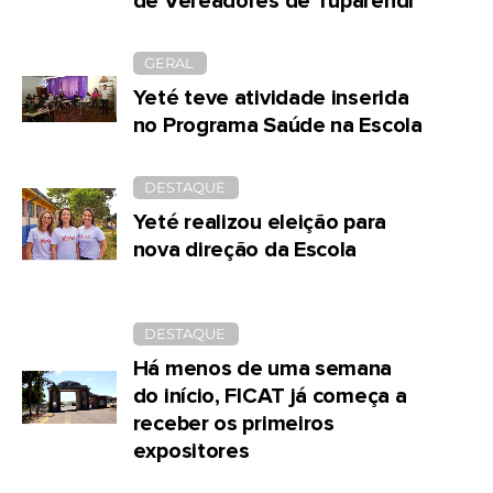
de Vereadores de Tuparendi
GERAL
Yeté teve atividade inserida
no Programa Saúde na Escola
DESTAQUE
Yeté realizou eleição para
nova direção da Escola
DESTAQUE
Há menos de uma semana
do início, FICAT já começa a
receber os primeiros
expositores