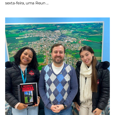
sexta-feira, uma Reun ...