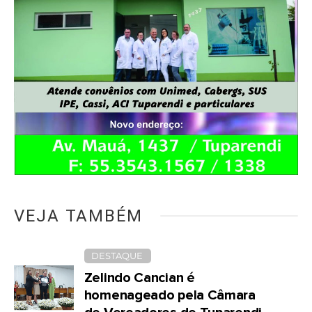
VEJA TAMBÉM
DESTAQUE
Zelindo Cancian é
homenageado pela Câmara