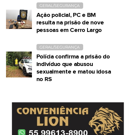
GERAL/SEGURANÇA
Ação policial, PC e BM
resulta na prisão de nove
pessoas em Cerro Largo
GERAL/SEGURANÇA
Polícia confirma a prisão do
indivíduo que abusou
sexualmente e matou idosa
no RS