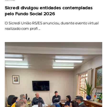
Sicredi divulgou entidades contempladas
pelo Fundo Social 2026
O Sicredi União RS/ES anunciou, durante evento virtual
realizado com profi ...