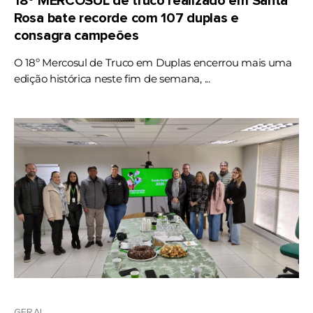
18º MERCOSUL de truco realizado em Santa
Rosa bate recorde com 107 duplas e
consagra campeões
O 18º Mercosul de Truco em Duplas encerrou mais uma
edição histórica neste fim de semana, ...
GERAL