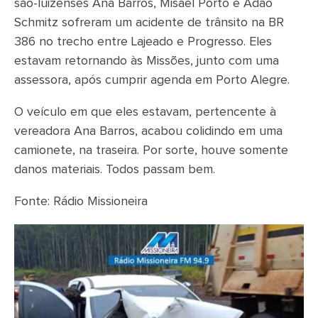
são-luizenses Ana Barros, Misael Porto e Adão
Schmitz sofreram um acidente de trânsito na BR
386 no trecho entre Lajeado e Progresso. Eles
estavam retornando às Missões, junto com uma
assessora, após cumprir agenda em Porto Alegre.
O veículo em que eles estavam, pertencente à
vereadora Ana Barros, acabou colidindo em uma
camionete, na traseira. Por sorte, houve somente
danos materiais. Todos passam bem.
Fonte: Rádio Missioneira