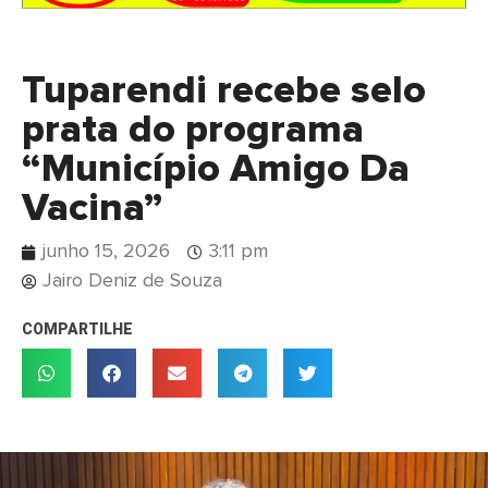
Tuparendi recebe selo
prata do programa
“Município Amigo Da
Vacina”
junho 15, 2026
3:11 pm
Jairo Deniz de Souza
COMPARTILHE