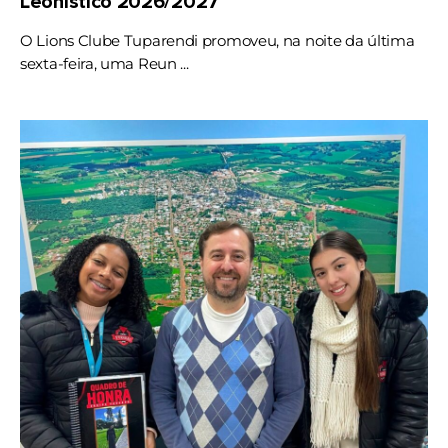
Leonístico 2026/2027
O Lions Clube Tuparendi promoveu, na noite da última
sexta-feira, uma Reun ...