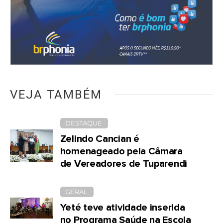
VEJA TAMBÉM
DESTAQUE
Zelindo Cancian é
homenageado pela Câmara
de Vereadores de Tuparendi
GERAL
Yeté teve atividade inserida
no Programa Saúde na Escola