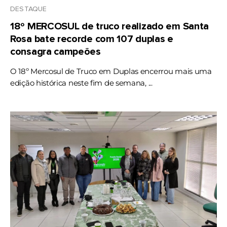
DESTAQUE
18º MERCOSUL de truco realizado em Santa
Rosa bate recorde com 107 duplas e
consagra campeões
O 18º Mercosul de Truco em Duplas encerrou mais uma
edição histórica neste fim de semana, ...