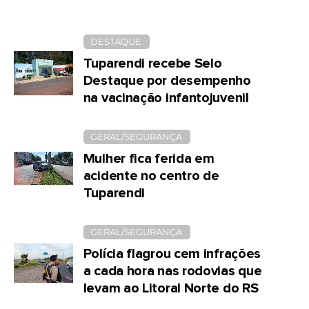
DESTAQUE
Tuparendi recebe Selo
Destaque por desempenho
na vacinação infantojuvenil
GERAL/SEGURANÇA
Mulher fica ferida em
acidente no centro de
Tuparendi
GERAL/SEGURANÇA
Polícia flagrou cem infrações
a cada hora nas rodovias que
levam ao Litoral Norte do RS