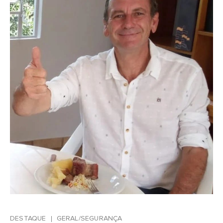
DESTAQUE
GERAL/SEGURANÇA