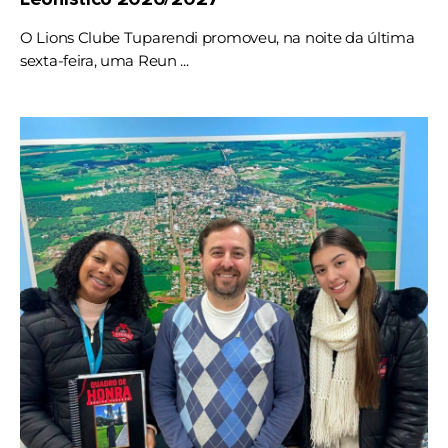
O Lions Clube Tuparendi promoveu, na noite da última
sexta-feira, uma Reun ...