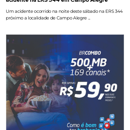
acidente na ERS 344 em Campo Alegre
Um acidente ocorrido na noite deste sábado na ERS 344
próximo a localidade de Campo Alegre ...