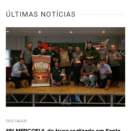
ÚLTIMAS NOTÍCIAS
DESTAQUE
18º MERCOSUL de truco realizado em Santa