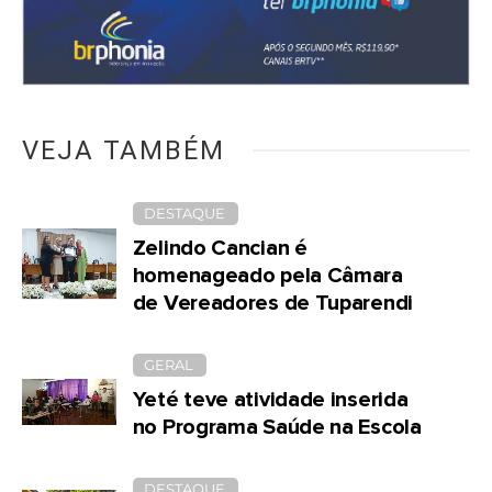
VEJA TAMBÉM
DESTAQUE
Zelindo Cancian é
homenageado pela Câmara
de Vereadores de Tuparendi
GERAL
Yeté teve atividade inserida
no Programa Saúde na Escola
DESTAQUE