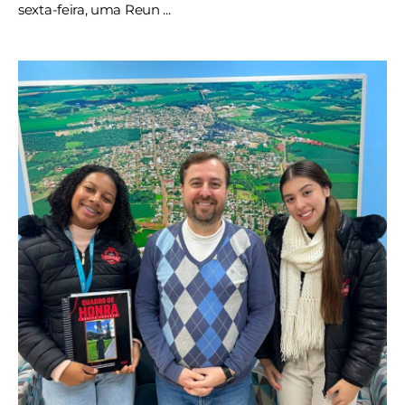
sexta-feira, uma Reun ...