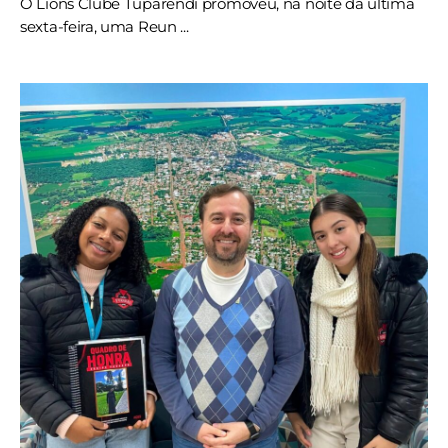
O Lions Clube Tuparendi promoveu, na noite da última
sexta-feira, uma Reun ...