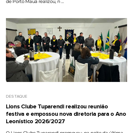
de Porto Mauá realizou, n ...
DESTAQUE
Lions Clube Tuparendi realizou reunião
festiva e empossou nova diretoria para o Ano
Leonístico 2026/2027
O Lions Clube Tuparendi promoveu, na noite da última