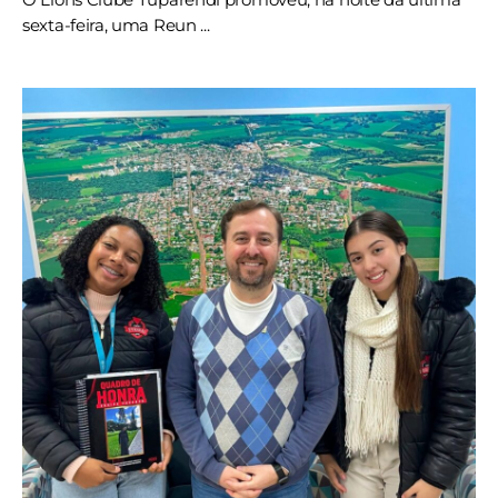
sexta-feira, uma Reun ...