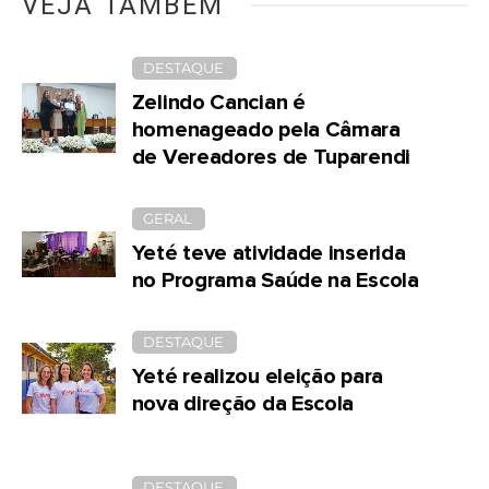
VEJA TAMBÉM
DESTAQUE
Zelindo Cancian é
homenageado pela Câmara
de Vereadores de Tuparendi
GERAL
Yeté teve atividade inserida
no Programa Saúde na Escola
DESTAQUE
Yeté realizou eleição para
nova direção da Escola
DESTAQUE