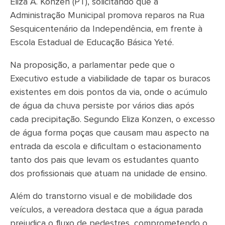
Eliza A. Konzen (PT), solicitando que a
Administração Municipal promova reparos na Rua
Sesquicentenário da Independência, em frente à
Escola Estadual de Educação Básica Yeté.
Na proposição, a parlamentar pede que o
Executivo estude a viabilidade de tapar os buracos
existentes em dois pontos da via, onde o acúmulo
de água da chuva persiste por vários dias após
cada precipitação. Segundo Eliza Konzen, o excesso
de água forma poças que causam mau aspecto na
entrada da escola e dificultam o estacionamento
tanto dos pais que levam os estudantes quanto
dos profissionais que atuam na unidade de ensino.
Além do transtorno visual e de mobilidade dos
veículos, a vereadora destaca que a água parada
prejudica o fluxo de pedestres, comprometendo o