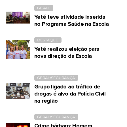
GERAL
Yeté teve atividade inserida
no Programa Saúde na Escola
DESTAQUE
Yeté realizou eleição para
nova direção da Escola
GERAL/SEGURANÇA
Grupo ligado ao tráfico de
drogas é alvo da Polícia Civil
na região
GERAL/SEGURANÇA
Crime bárbaro: Homem