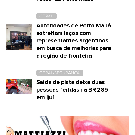
GERAL
Autoridades de Porto Mauá
estreitam laços com
representantes argentinos
em busca de melhorias para
a região de fronteira
GERAL/SEGURANÇA
Saída de pista deixa duas
pessoas feridas na BR 285
em Ijuí