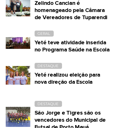
Zelindo Cancian é
homenageado pela Câmara
de Vereadores de Tuparendi
GERAL
Yeté teve atividade inserida
no Programa Saúde na Escola
DESTAQUE
Yeté realizou eleição para
nova direção da Escola
DESTAQUE
São Jorge e Tigres são os
vencedores do Municipal de
Futsal de Porto Mauá