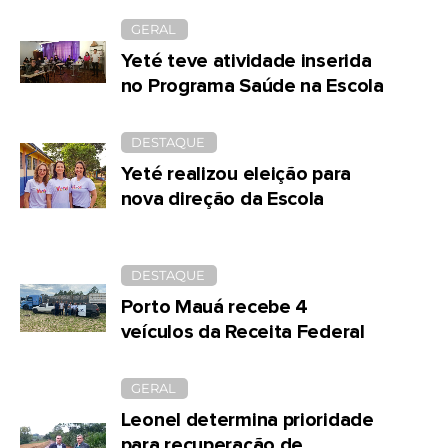
GERAL
Yeté teve atividade inserida
no Programa Saúde na Escola
DESTAQUE
Yeté realizou eleição para
nova direção da Escola
DESTAQUE
Porto Mauá recebe 4
veículos da Receita Federal
GERAL
Leonel determina prioridade
para recuperação de