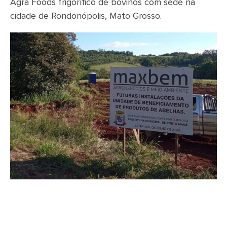
Agra Foods frigorífico de bovinos com sede na
cidade de Rondonópolis, Mato Grosso.