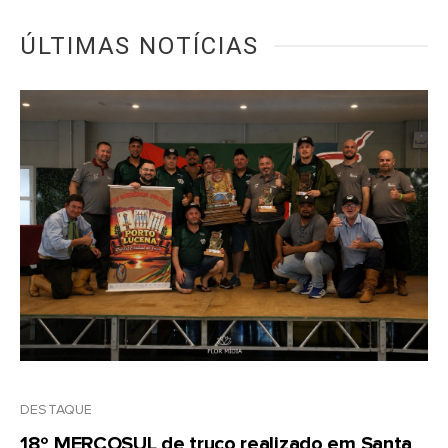
ÚLTIMAS NOTÍCIAS
DESTAQUE
18º MERCOSUL de truco realizado em Santa