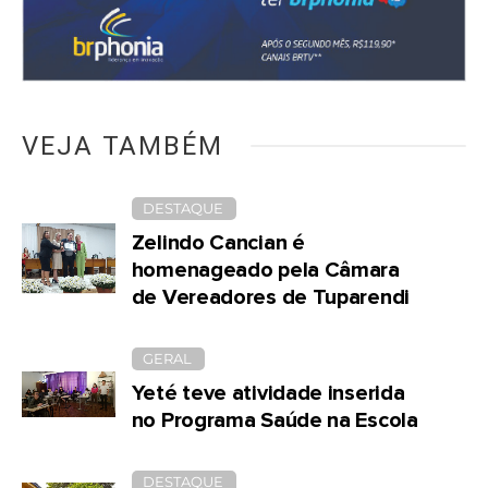
VEJA TAMBÉM
DESTAQUE
Zelindo Cancian é
homenageado pela Câmara
de Vereadores de Tuparendi
GERAL
Yeté teve atividade inserida
no Programa Saúde na Escola
DESTAQUE