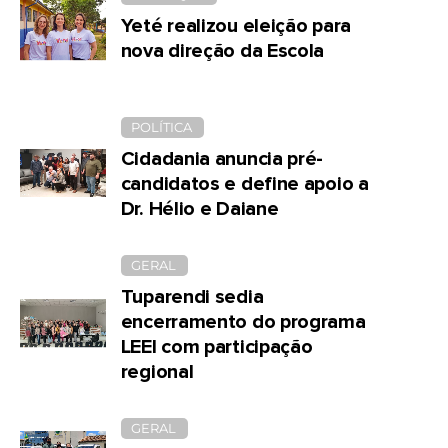
Yeté realizou eleição para
nova direção da Escola
POLÍTICA
Cidadania anuncia pré-
candidatos e define apoio a
Dr. Hélio e Daiane
GERAL
Tuparendi sedia
encerramento do programa
LEEI com participação
regional
GERAL