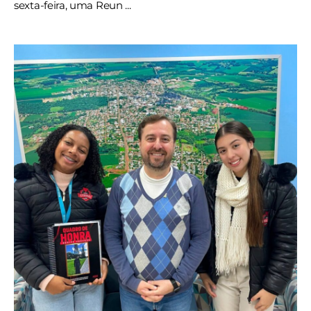
sexta-feira, uma Reun ...