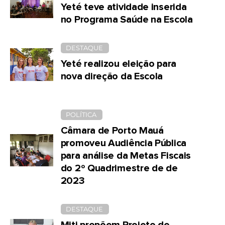
Yeté teve atividade inserida
no Programa Saúde na Escola
DESTAQUE
Yeté realizou eleição para
nova direção da Escola
POLÍTICA
Câmara de Porto Mauá
promoveu Audiência Pública
para análise da Metas Fiscais
do 2º Quadrimestre de de
2023
DESTAQUE
Miti propõem Projeto de