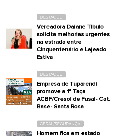
DESTAQUE
Vereadora Daiane Tibulo
solicita melhorias urgentes
na estrada entre
Cinquentenário e Lajeado
Estiva
DESTAQUE
Empresa de Tuparendi
promove a 1ª Taça
ACBF/Cresol de Fusal- Cat.
Base- Santa Rosa
GERAL/SEGURANÇA
Homem fica em estado