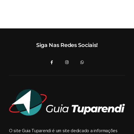
Siga Nas Redes Sociais!
O site Guia Tuparendi é um site dedicado a informações