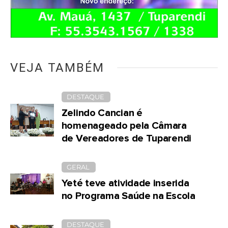
VEJA TAMBÉM
DESTAQUE
Zelindo Cancian é
homenageado pela Câmara
de Vereadores de Tuparendi
GERAL
Yeté teve atividade inserida
no Programa Saúde na Escola
DESTAQUE