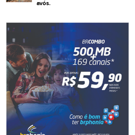
avós.