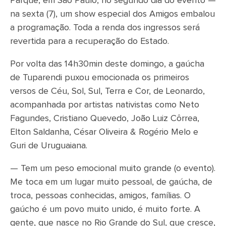
Parque, em São Paulo, no segundo dia do evento —
na sexta (7), um show especial dos Amigos embalou
a programação. Toda a renda dos ingressos será
revertida para a recuperação do Estado.
Por volta das 14h30min deste domingo, a gaúcha
de Tuparendi puxou emocionada os primeiros
versos de Céu, Sol, Sul, Terra e Cor, de Leonardo,
acompanhada por artistas nativistas como Neto
Fagundes, Cristiano Quevedo, João Luiz Côrrea,
Elton Saldanha, César Oliveira & Rogério Melo e
Guri de Uruguaiana.
— Tem um peso emocional muito grande (o evento).
Me toca em um lugar muito pessoal, de gaúcha, de
troca, pessoas conhecidas, amigos, famílias. O
gaúcho é um povo muito unido, é muito forte. A
gente, que nasce no Rio Grande do Sul, que cresce,