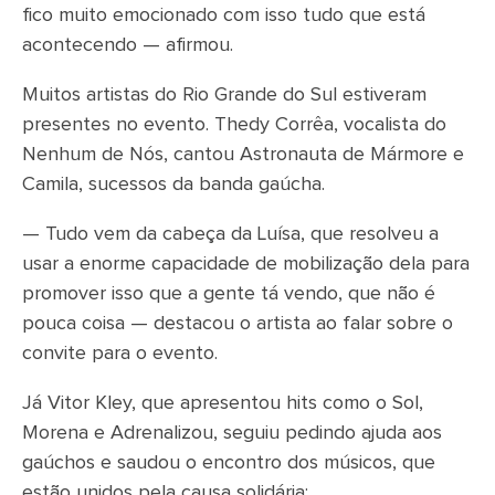
fico muito emocionado com isso tudo que está
acontecendo — afirmou.
Muitos artistas do Rio Grande do Sul estiveram
presentes no evento. Thedy Corrêa, vocalista do
Nenhum de Nós, cantou Astronauta de Mármore e
Camila, sucessos da banda gaúcha.
— Tudo vem da cabeça da Luísa, que resolveu a
usar a enorme capacidade de mobilização dela para
promover isso que a gente tá vendo, que não é
pouca coisa — destacou o artista ao falar sobre o
convite para o evento.
Já Vitor Kley, que apresentou hits como o Sol,
Morena e Adrenalizou, seguiu pedindo ajuda aos
gaúchos e saudou o encontro dos músicos, que
estão unidos pela causa solidária: