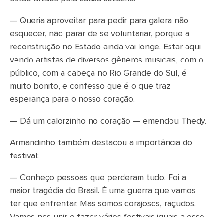
— Queria aproveitar para pedir para galera não
esquecer, não parar de se voluntariar, porque a
reconstrução no Estado ainda vai longe. Estar aqui
vendo artistas de diversos gêneros musicais, com o
público, com a cabeça no Rio Grande do Sul, é
muito bonito, e confesso que é o que traz
esperança para o nosso coração.
— Dá um calorzinho no coração — emendou Thedy.
Armandinho também destacou a importância do
festival:
— Conheço pessoas que perderam tudo. Foi a
maior tragédia do Brasil. É uma guerra que vamos
ter que enfrentar. Mas somos corajosos, raçudos.
Vamos nos unir e fazer vários festivais iguais a esse.