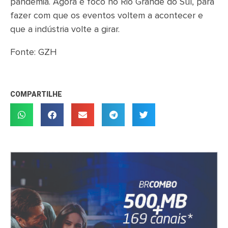
pandemia. Agora é foco no Rio Grande do Sul, para
fazer com que os eventos voltem a acontecer e
que a indústria volte a girar.
Fonte: GZH
COMPARTILHE