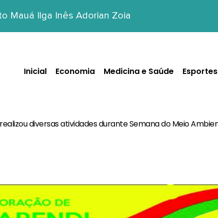
o Mauá Ilga Inês Adorian Zoia
Inicial
Economia
Medicina e Saúde
Esportes
realizou diversas atividades durante Semana do Meio Ambie