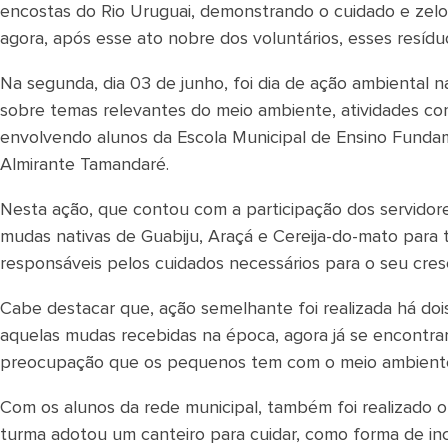
encostas do Rio Uruguai, demonstrando o cuidado e zelo 
agora, após esse ato nobre dos voluntários, esses resíd
Na segunda, dia 03 de junho, foi dia de ação ambiental n
sobre temas relevantes do meio ambiente, atividades com 
envolvendo alunos da Escola Municipal de Ensino Fundam
Almirante Tamandaré.
Nesta ação, que contou com a participação dos servidore
mudas nativas de Guabiju, Araçá e Cereija-do-mato para 
responsáveis pelos cuidados necessários para o seu cre
Cabe destacar que, ação semelhante foi realizada há doi
aquelas mudas recebidas na época, agora já se encontra
preocupação que os pequenos tem com o meio ambiente
Com os alunos da rede municipal, também foi realizado o 
turma adotou um canteiro para cuidar, como forma de in