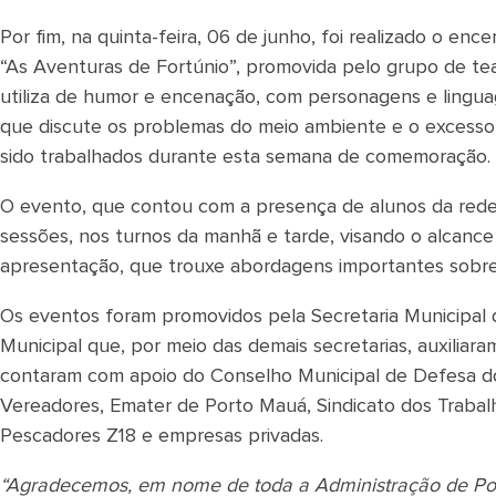
Por fim, na quinta-feira, 06 de junho, foi realizado o 
“As Aventuras de Fortúnio”, promovida pelo grupo de tea
utiliza de humor e encenação, com personagens e lingua
que discute os problemas do meio ambiente e o excesso
sido trabalhados durante esta semana de comemoração.
O evento, que contou com a presença de alunos da rede 
sessões, nos turnos da manhã e tarde, visando o alcance
apresentação, que trouxe abordagens importantes sobre 
Os eventos foram promovidos pela Secretaria Municipal
Municipal que, por meio das demais secretarias, auxiliar
contaram com apoio do Conselho Municipal de Defesa
Vereadores, Emater de Porto Mauá, Sindicato dos Trabal
Pescadores Z18 e empresas privadas.
“Agradecemos, em nome de toda a Administração de Po