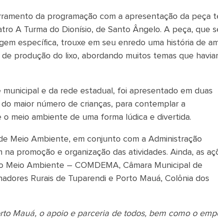
encerramento da programação com a apresentação da peça t
tro A Turma do Dionísio, de Santo Ângelo. A peça, que s
gem específica, trouxe em seu enredo uma história de a
 de produção do lixo, abordando muitos temas que havi
municipal e da rede estadual, foi apresentado em duas
 do maior número de crianças, para contemplar a
o meio ambiente de uma forma lúdica e divertida.
 de Meio Ambiente, em conjunto com a Administração
am na promoção e organização das atividades. Ainda, as aç
 do Meio Ambiente – COMDEMA, Câmara Municipal de
hadores Rurais de Tuparendi e Porto Mauá, Colônia dos
rto Mauá, o apoio e parceria de todos, bem como o em