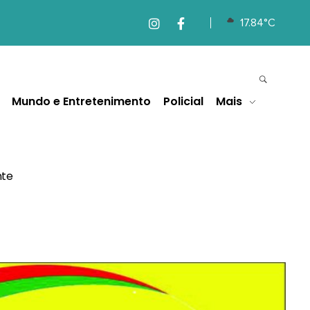
17.84°C
Mundo e Entretenimento
Policial
Mais
nte