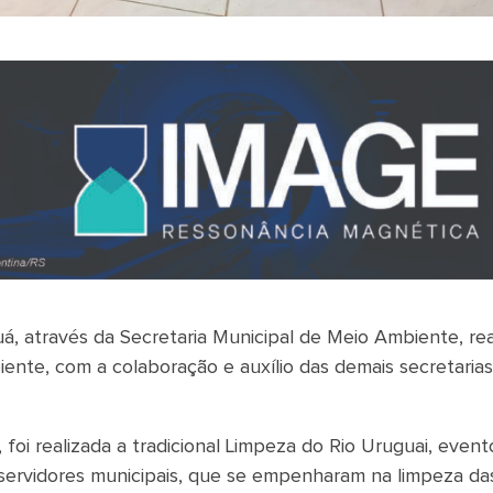
á, através da Secretaria Municipal de Meio Ambiente, rea
te, com a colaboração e auxílio das demais secretaria
 foi realizada a tradicional Limpeza do Rio Uruguai, even
 servidores municipais, que se empenharam na limpeza da