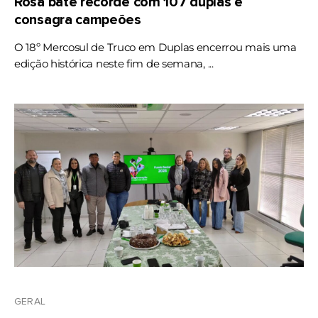
Rosa bate recorde com 107 duplas e
consagra campeões
O 18º Mercosul de Truco em Duplas encerrou mais uma
edição histórica neste fim de semana, ...
GERAL