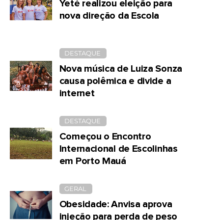
Yeté realizou eleição para
nova direção da Escola
DESTAQUE
Nova música de Luiza Sonza
causa polêmica e divide a
internet
DESTAQUE
Começou o Encontro
Internacional de Escolinhas
em Porto Mauá
GERAL
Obesidade: Anvisa aprova
injeção para perda de peso