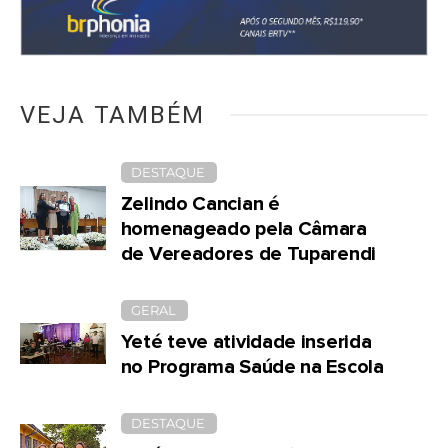
VEJA TAMBÉM
DESTAQUE
Zelindo Cancian é
homenageado pela Câmara
de Vereadores de Tuparendi
GERAL
Yeté teve atividade inserida
no Programa Saúde na Escola
DESTAQUE