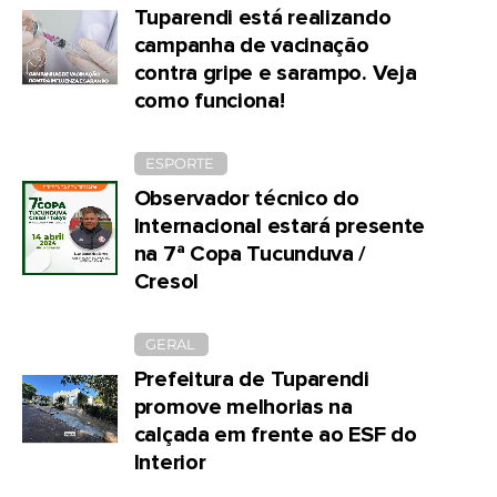
Tuparendi está realizando
campanha de vacinação
contra gripe e sarampo. Veja
como funciona!
ESPORTE
Observador técnico do
Internacional estará presente
na 7ª Copa Tucunduva /
Cresol
GERAL
Prefeitura de Tuparendi
promove melhorias na
calçada em frente ao ESF do
Interior