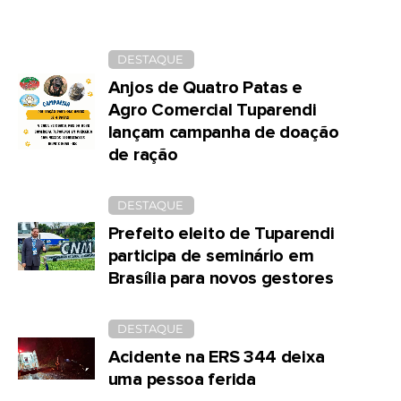
DESTAQUE
Anjos de Quatro Patas e
Agro Comercial Tuparendi
lançam campanha de doação
de ração
DESTAQUE
Prefeito eleito de Tuparendi
participa de seminário em
Brasília para novos gestores
DESTAQUE
Acidente na ERS 344 deixa
uma pessoa ferida